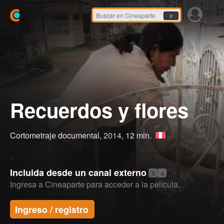
Ir
Recuerdos y flores
Cortometraje documental,
2014
, 12 min.
Incluida desde un canal externo
t
a
Ingresa a Cineaparte para acceder a la película.
Ingreso / registro