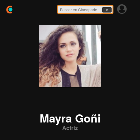
Ir
Mayra Goñi
Actriz