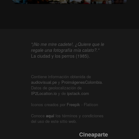
"¡No me mire cadete!, ¿Quiere que le
regale una fotografía mía calato?."
La ciudad y los perros (1985).
Contiene información obtenida de
audiovisual.pe
y
ProimágenesColombia
.
Datos de geolocalización de
IP2Location.io
y de
ipstack.com
Iconos creados por
Freepik
- Flaticon
Conoce
aquí
los términos y condiciones
del uso de este sitio web.
Cineaparte