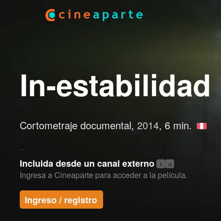
In-estabilidad
Cortometraje documental,
2014
, 6 min.
Incluida desde un canal externo
t
a
Ingresa a Cineaparte para acceder a la película.
Ingreso / registro