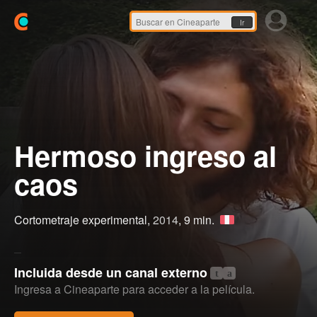
Ir
Hermoso ingreso al
caos
Cortometraje experimental,
2014
, 9 min.
Incluida desde un canal externo
t
a
Ingresa a Cineaparte para acceder a la película.