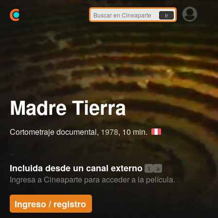
Ir
Madre Tierra
Cortometraje documental,
1978
, 10 min.
Incluida desde un canal externo
t
a
Ingresa a Cineaparte para acceder a la película.
Ingreso / registro