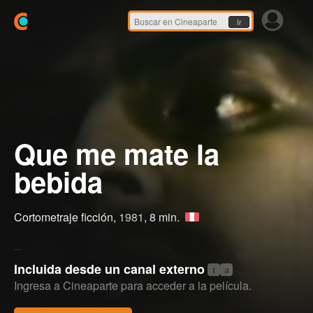
Ir
Que me mate la
bebida
Cortometraje ficción,
1981
, 8 min.
Incluida desde un canal externo
t
a
Ingresa a Cineaparte para acceder a la película.