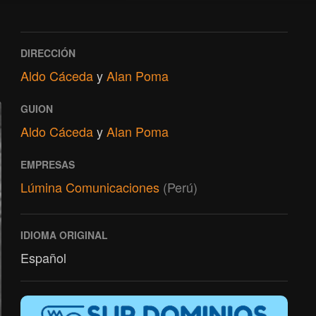
DIRECCIÓN
Aldo Cáceda
y
Alan Poma
GUION
Aldo Cáceda
y
Alan Poma
EMPRESAS
Lúmina Comunicaciones
(Perú)
IDIOMA ORIGINAL
Español