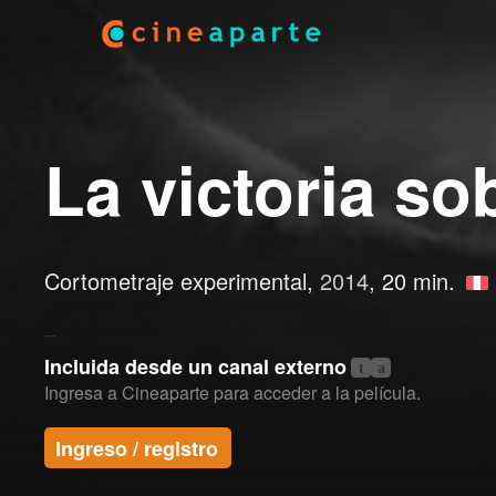
La victoria sob
Cortometraje experimental,
2014
, 20 min.
Incluida desde un canal externo
t
a
Ingresa a Cineaparte para acceder a la película.
Ingreso / registro