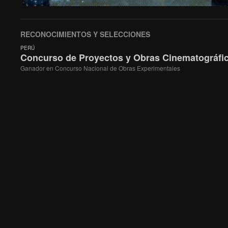
RECONOCIMIENTOS Y SELECCIONES
PERÚ
Concurso de Proyectos y Obras Cinematográfica
Ganador en Concurso Nacional de Obras Experimentales