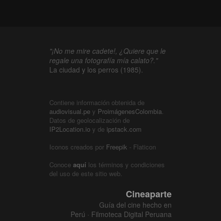
"¡No me mire cadete!, ¿Quiere que le
regale una fotografía mía calato?."
La ciudad y los perros (1985).
Contiene información obtenida de
audiovisual.pe
y
ProimágenesColombia
.
Datos de geolocalización de
IP2Location.io
y de
ipstack.com
Iconos creados por
Freepik
- Flaticon
Conoce
aquí
los términos y condiciones
del uso de este sitio web.
Cineaparte
Guía del cine hecho en
Perú · Filmoteca Digital Peruana