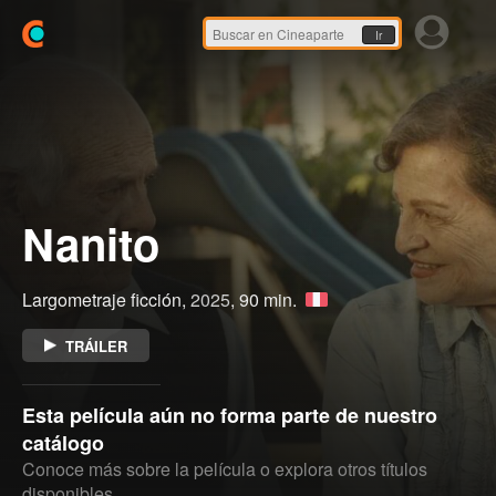
Ir
Nanito
Largometraje ficción,
2025
, 90 min.
TRÁILER
Esta película aún no forma parte de nuestro
catálogo
Conoce más sobre la película o explora otros títulos
disponibles.