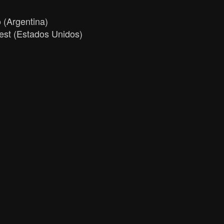
o (Argentina)
Fest (Estados Unidos)