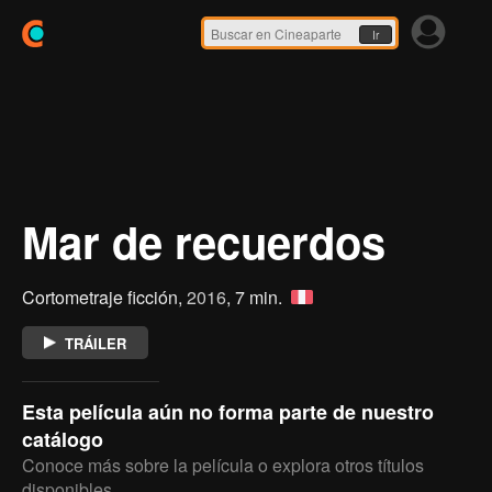
Ir
Mar de recuerdos
Cortometraje ficción,
2016
, 7 min.
TRÁILER
Esta película aún no forma parte de nuestro
catálogo
Conoce más sobre la película o explora otros títulos
disponibles.