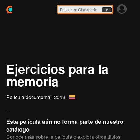
Ir
Ejercicios para la
memoria
Película documental,
2019
.
Esta película aún no forma parte de nuestro
catálogo
Conoce más sobre la película o explora otros títulos