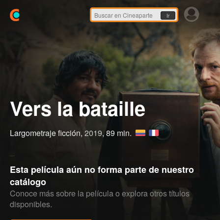
Ir
Vers la bataille
Largometraje ficción,
2019
, 89 min.
Esta película aún no forma parte de nuestro
catálogo
Conoce más sobre la película o explora otros títulos
disponibles.