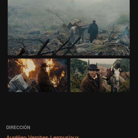
DIRECCIÓN
Aurélien Vernhes-Lermusiaux