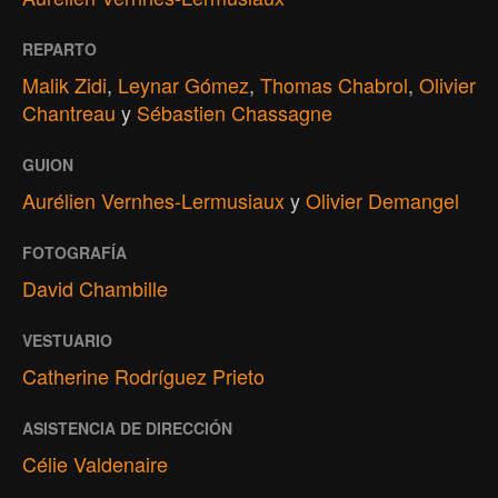
REPARTO
Malik Zidi
,
Leynar Gómez
,
Thomas Chabrol
,
Olivier
Chantreau
y
Sébastien Chassagne
GUION
Aurélien Vernhes-Lermusiaux
y
Olivier Demangel
FOTOGRAFÍA
David Chambille
VESTUARIO
Catherine Rodríguez Prieto
ASISTENCIA DE DIRECCIÓN
Célie Valdenaire