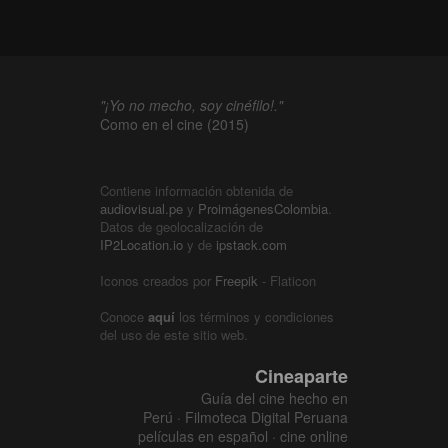
"¡Yo no mecho, soy cinéfilo!."
Como en el cine (2015)
Contiene información obtenida de
audiovisual.pe
y
ProimágenesColombia
.
Datos de geolocalización de
IP2Location.io
y de
ipstack.com
Iconos creados por
Freepik
- Flaticon
Conoce
aquí
los términos y condiciones
del uso de este sitio web.
Cineaparte
Guía del cine hecho en
Perú · Filmoteca Digital Peruana
películas en español · cine online