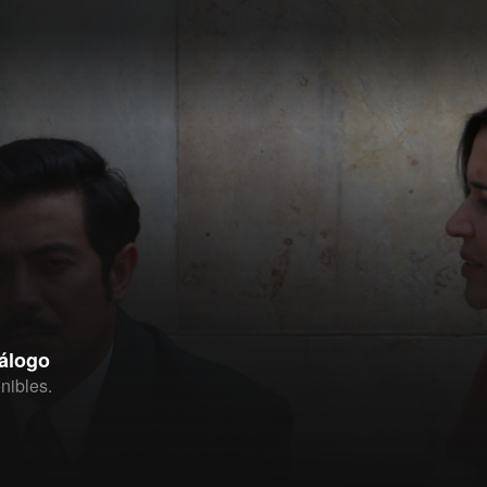
tálogo
nibles.