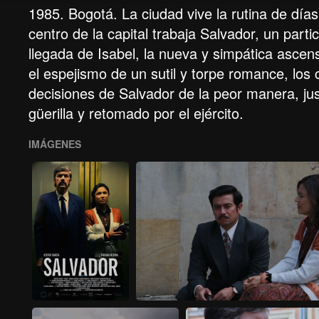
1985. Bogotá. La ciudad vive la rutina de día
centro de la capital trabaja Salvador, un parti
llegada de Isabel, la nueva y simpática ascens
el espejismo de un sutil y torpe romance, los c
decisiones de Salvador de la peor manera, jus
güerilla y retomado por el ejército.
IMÁGENES