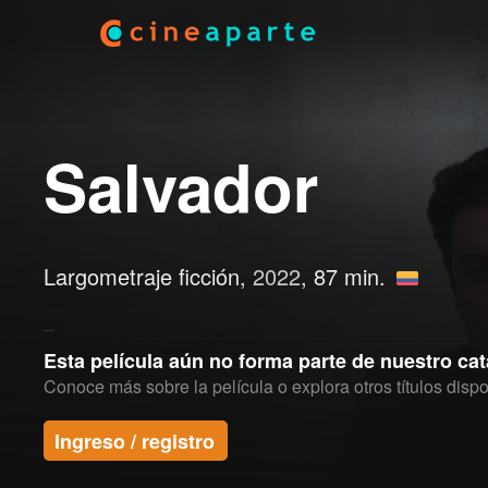
Salvador
Largometraje ficción,
2022
, 87 min.
Esta película aún no forma parte de nuestro ca
Conoce más sobre la película o explora otros títulos dispo
Ingreso / registro