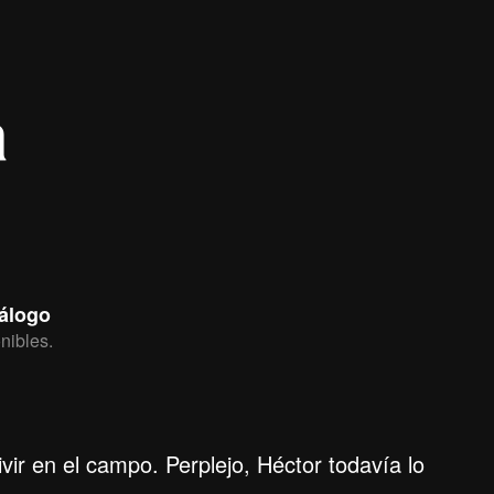
a
tálogo
nibles.
vir en el campo. Perplejo, Héctor todavía lo