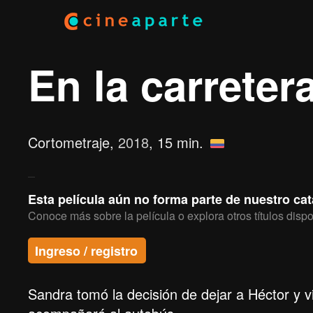
En la carreter
Cortometraje,
2018
, 15 min.
Esta película aún no forma parte de nuestro ca
Conoce más sobre la película o explora otros títulos dispo
Ingreso / registro
Sandra tomó la decisión de dejar a Héctor y vi