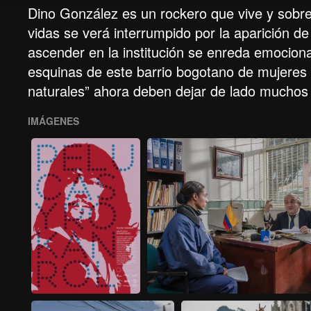
Dino González es un rockero que vive y sobr
vidas se verá interrumpido por la aparición d
ascender en la institución se enreda emocion
esquinas de este barrio bogotano de mujeres 
naturales” ahora deben dejar de lado muchos 
IMÁGENES