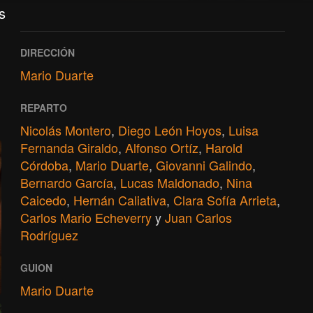
s
DIRECCIÓN
Mario Duarte
REPARTO
Nicolás Montero
,
Diego León Hoyos
,
Luisa
Fernanda Giraldo
,
Alfonso Ortíz
,
Harold
Córdoba
,
Mario Duarte
,
Giovanni Galindo
,
Bernardo García
,
Lucas Maldonado
,
Nina
Caicedo
,
Hernán Caliativa
,
Clara Sofía Arrieta
,
Carlos Mario Echeverry
y
Juan Carlos
Rodríguez
GUION
Mario Duarte