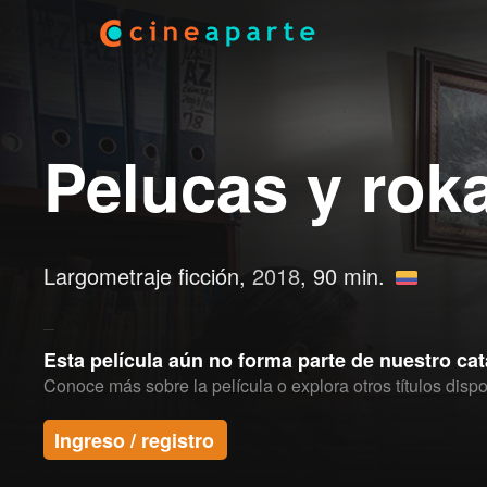
Pelucas y rok
Largometraje ficción,
2018
, 90 min.
Esta película aún no forma parte de nuestro ca
Conoce más sobre la película o explora otros títulos dispo
Ingreso / registro