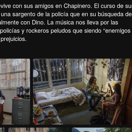
evive con sus amigos en Chapinero. El curso de su
e una sargento de la policía que en su búsqueda de
almente con Dino. La música nos lleva por las
policías y rockeros peludos que siendo “enemigos
prejuicios.