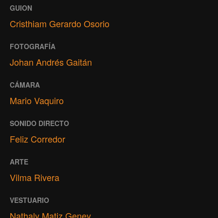
GUION
Cristhiam Gerardo Osorio
FOTOGRAFÍA
Johan Andrés Gaitán
CÁMARA
Mario Vaquiro
SONIDO DIRECTO
Feliz Corredor
ARTE
Vilma Rivera
VESTUARIO
Nathaly Matiz Geney