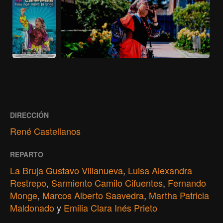
DIRECCIÓN
René Castellanos
REPARTO
La Bruja Gustavo Villanueva
,
Luisa Alexandra
Restrepo
,
Sarmiento Camilo Cifuentes
,
Fernando
Monge
,
Marcos Alberto Saavedra
,
Martha Patricia
Maldonado
y
Emilia Clara Inés Prieto