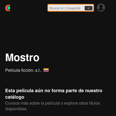
Ir
Mostro
Película ficción,
s.f.
.
Esta película aún no forma parte de nuestro
catálogo
Conoce más sobre la película o explora otros títulos
disponibles.