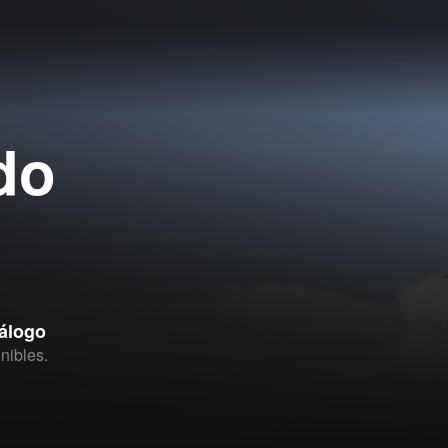
do
tálogo
nibles.