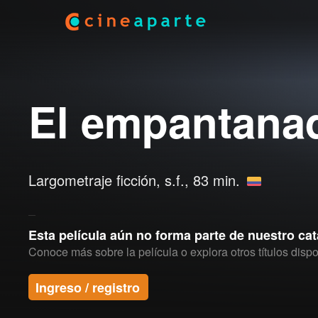
El empantana
Largometraje ficción,
s.f.
, 83 min.
Esta película aún no forma parte de nuestro ca
Conoce más sobre la película o explora otros títulos dispo
Ingreso / registro