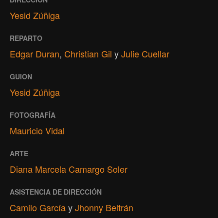
Yesid Zúñiga
REPARTO
Edgar Duran
,
Christian Gil
y
Julie Cuellar
GUION
Yesid Zúñiga
FOTOGRAFÍA
Mauricio Vidal
ARTE
Diana Marcela Camargo Soler
ASISTENCIA DE DIRECCIÓN
Camilo García
y
Jhonny Beltrán