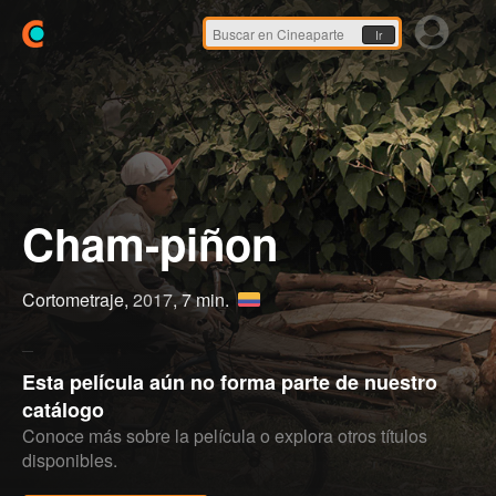
Ir
Cham-piñon
Cortometraje,
2017
, 7 min.
Esta película aún no forma parte de nuestro
catálogo
Conoce más sobre la película o explora otros títulos
disponibles.