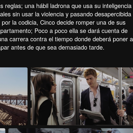
s reglas; una hábil ladrona que usa su inteligencia
les sin usar la violencia y pasando desapercibida
 por la codicia, Cinco decide romper una de sus
apartamento; Poco a poco ella se dará cuenta de
una carrera contra el tiempo donde deberá poner a
apar antes de que sea demasiado tarde.