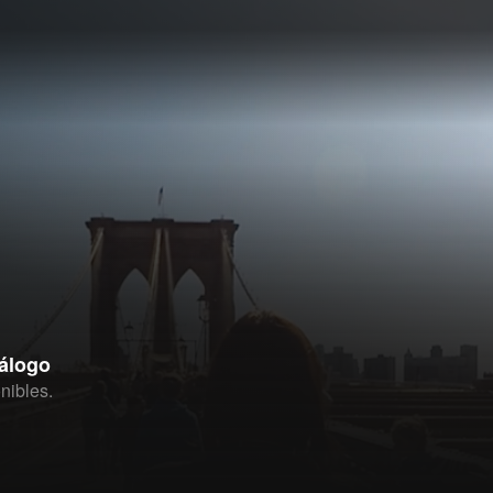
tálogo
nibles.