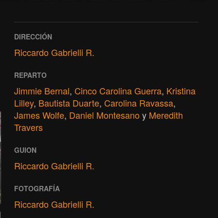
DIRECCIÓN
Riccardo Gabrielli R.
REPARTO
Jimmie Bernal
,
Cinco Carolina Guerra
,
Kristina
Lilley
,
Bautista Duarte
,
Carolina Ravassa
,
James Wolfe
,
Daniel Montesano
y
Meredith
Travers
GUION
Riccardo Gabrielli R.
FOTOGRAFÍA
Riccardo Gabrielli R.