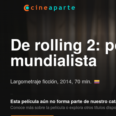
De rolling 2: 
mundialista
Largometraje ficción,
2014
, 70 min.
Esta película aún no forma parte de nuestro ca
Conoce más sobre la película o explora otros títulos dispo