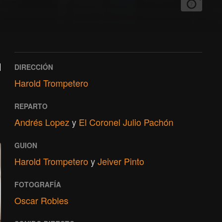
7
l
DIRECCIÓN
Harold Trompetero
REPARTO
Andrés Lopez
y
El Coronel Julio Pachón
GUION
Harold Trompetero
y
Jeiver Pinto
FOTOGRAFÍA
Oscar Robles