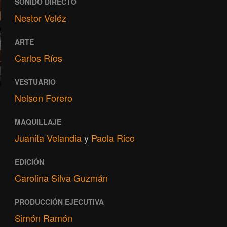
SONIDO DIRECTO
Nestor Veléz
ARTE
Carlos Ríos
VESTUARIO
Nelson Forero
MAQUILLAJE
Juanita Velandia
y
Paola Rico
EDICIÓN
Carolina Silva Guzmán
PRODUCCIÓN EJECUTIVA
Simón Ramón