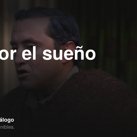
por el sueño
tálogo
nibles.