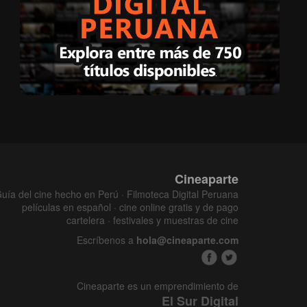
Cineaparte
uía del cine hecho en Perú · Filmoteca Digital Peruana
películas en español · cine online gratis y de pago
cartelera · festivales y muestras de cine
Escríbenos a
hola@cineaparte.com
Cineaparte es un emprendimiento de
El Sur Digital