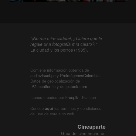
"¡No me mire cadete!, ¿Quiere que le
regale una fotografía mía calato?."
La ciudad y los perros (1985).
Contiene información obtenida de
audiovisual.pe
y
ProimágenesColombia
.
Datos de geolocalización de
IP2Location.io
y de
ipstack.com
Iconos creados por
Freepik
- Flaticon
Conoce
aquí
los términos y condiciones
del uso de este sitio web.
Cineaparte
Guía del cine hecho en