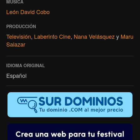
MÚSICA
León David Cobo
PRODUCCIÓN
Televisión
,
Laberinto Cine
,
Nana Velásquez
y
Maru
Salazar
IDIOMA ORIGINAL
Español