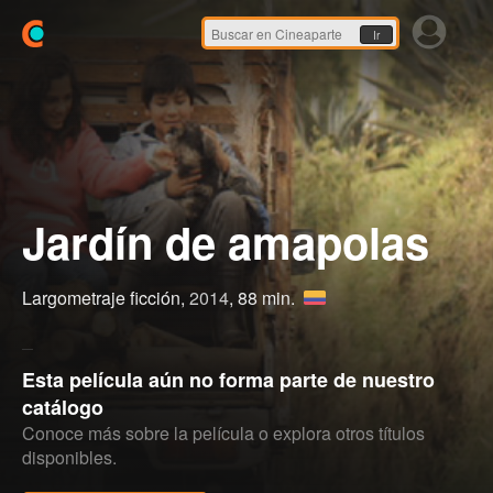
Ir
Jardín de amapolas
Largometraje ficción,
2014
, 88 min.
Esta película aún no forma parte de nuestro
catálogo
Conoce más sobre la película o explora otros títulos
disponibles.