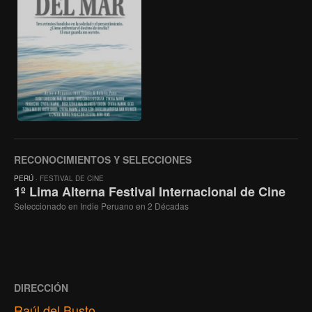
RECONOCIMIENTOS Y SELECCIONES
PERÚ
· FESTIVAL DE CINE
1º Lima Alterna Festival Internacional de Cine
Seleccionado en Indie Peruano en 2 Décadas
DIRECCIÓN
Raúl del Busto