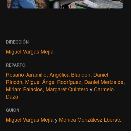
DIRECCIÓN
Miguel Vargas Mejía
REPARTO
Rosario Jaramillo
,
Angélica Blandon
,
Daniel
Rincón
,
Miguel Ángel Rodríguez
,
Daniel Merizalde
,
Miriam Palacios
,
Margaret Quintero
y
Carmelo
Daza
GUION
Miguel Vargas Mejía
y
Mónica Gonzálesz Lberato