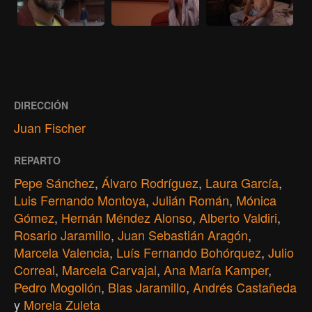
DIRECCIÓN
Juan Fischer
REPARTO
Pepe Sánchez
,
Álvaro Rodríguez
,
Laura García
,
Luis Fernando Montoya
,
Julián Román
,
Mónica
Gómez
,
Hernán Méndez Alonso
,
Alberto Valdiri
,
Rosario Jaramillo
,
Juan Sebastián Aragón
,
Marcela Valencia
,
Luís Fernando Bohórquez
,
Julio
Correal
,
Marcela Carvajal
,
Ana María Kamper
,
Pedro Mogollón
,
Blas Jaramillo
,
Andrés Castañeda
y
Morela Zuleta