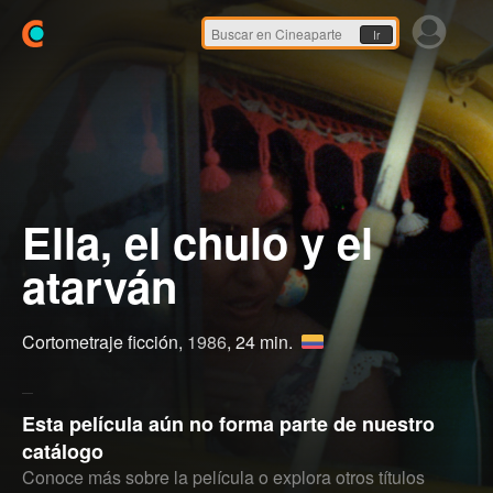
Ir
Ella, el chulo y el
atarván
Cortometraje ficción,
1986
, 24 min.
Esta película aún no forma parte de nuestro
catálogo
Conoce más sobre la película o explora otros títulos