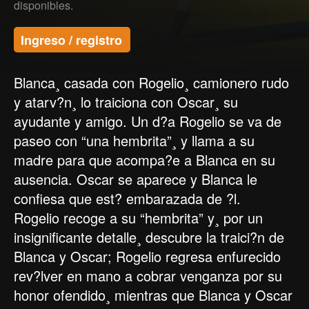
disponibles.
Ingreso / registro
Blanca¸ casada con Rogelio¸ camionero rudo
y atarv?n¸ lo traiciona con Oscar¸ su
ayudante y amigo. Un d?a Rogelio se va de
paseo con “una hembrita”¸ y llama a su
madre para que acompa?e a Blanca en su
ausencia. Oscar se aparece y Blanca le
confiesa que est? embarazada de ?l.
Rogelio recoge a su “hembrita” y¸ por un
insignificante detalle¸ descubre la traici?n de
Blanca y Oscar; Rogelio regresa enfurecido
rev?lver en mano a cobrar venganza por su
honor ofendido¸ mientras que Blanca y Oscar