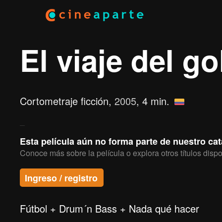
El viaje del g
Cortometraje ficción,
2005
, 4 min.
Esta película aún no forma parte de nuestro ca
Conoce más sobre la película o explora otros títulos dispo
Ingreso / registro
Fútbol + Drum´n Bass + Nada qué hacer