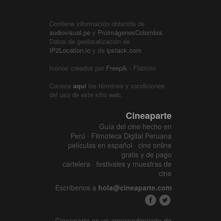
Contiene información obtenida de
audiovisual.pe
y
ProimágenesColombia
.
Datos de geolocalización de
IP2Location.io
y de
ipstack.com
Iconos creados por
Freepik
- Flaticon
Conoce
aquí
los términos y condiciones
del uso de este sitio web.
Cineaparte
Guía del cine hecho en
Perú · Filmoteca Digital Peruana
películas en español · cine online
gratis y de pago
cartelera · festivales y muestras de
cine
Escríbenos a
hola@cineaparte.com
Cineaparte es un emprendimiento de