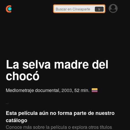
Ir
La selva madre del
chocó
Mediometraje documental,
2003
, 52 min.
Esta película aún no forma parte de nuestro
catálogo
Conoce más sobre la película o explora otros títulos