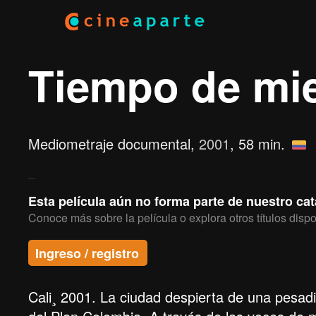
Tiempo de mi
Mediometraje documental,
2001
, 58 min.
Esta película aún no forma parte de nuestro ca
Conoce más sobre la película o explora otros títulos dispo
Ingreso / registro
Cali¸ 2001. La ciudad despierta de una pesadi