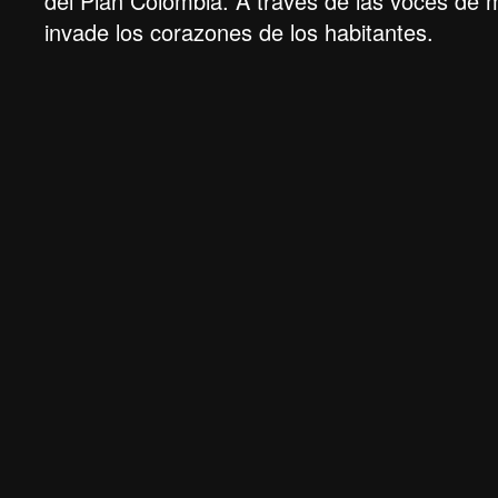
del Plan Colombia. A través de las voces de 
invade los corazones de los habitantes.