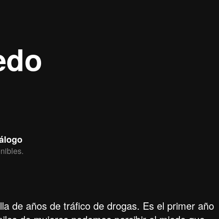
edo
tálogo
nibles.
lla de años de tráfico de drogas. Es el primer año