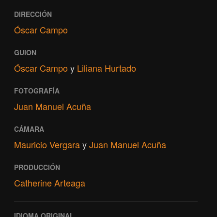
DIRECCIÓN
Óscar Campo
GUION
Óscar Campo
y
Liliana Hurtado
FOTOGRAFÍA
Juan Manuel Acuña
CÁMARA
Mauricio Vergara
y
Juan Manuel Acuña
PRODUCCIÓN
Catherine Arteaga
IDIOMA ORIGINAL