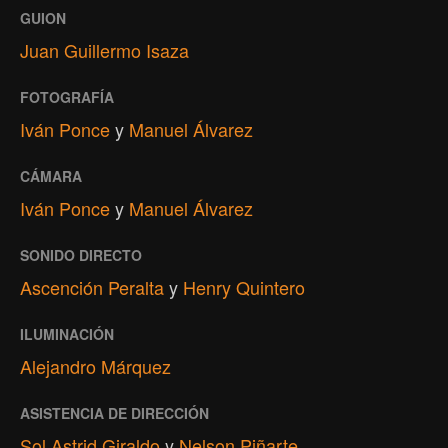
GUION
Juan Guillermo Isaza
FOTOGRAFÍA
Iván Ponce
y
Manuel Álvarez
CÁMARA
Iván Ponce
y
Manuel Álvarez
SONIDO DIRECTO
Ascención Peralta
y
Henry Quintero
ILUMINACIÓN
Alejandro Márquez
ASISTENCIA DE DIRECCIÓN
Sol Astrid Giraldo
y
Nelson Piñarte