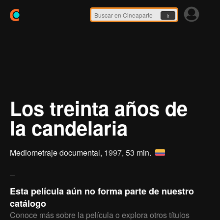
Ir
Los treinta años de
la candelaria
Mediometraje documental,
1997
, 53 min.
Esta película aún no forma parte de nuestro
catálogo
Conoce más sobre la película o explora otros títulos