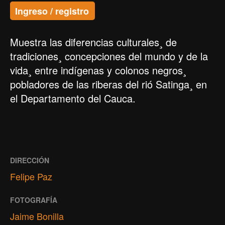
Ingreso / registro
Muestra las diferencias culturales¸ de
tradiciones¸ concepciones del mundo y de la
vida¸ entre indígenas y colonos negros¸
pobladores de las riberas del rió Satinga¸ en
el Departamento del Cauca.
DIRECCIÓN
Felipe Paz
FOTOGRAFÍA
Jaime Bonilla