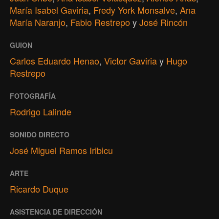
María Isabel Gaviria
,
Fredy York Monsalve
,
Ana
María Naranjo
,
Fabio Restrepo
y
José Rincón
GUION
Carlos Eduardo Henao
,
Victor Gaviria
y
Hugo
Restrepo
FOTOGRAFÍA
Rodrigo Lalinde
SONIDO DIRECTO
José Miguel Ramos Iribicu
ARTE
Ricardo Duque
ASISTENCIA DE DIRECCIÓN