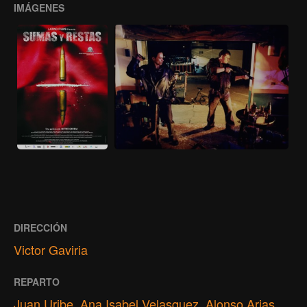
IMÁGENES
DIRECCIÓN
Victor Gaviria
REPARTO
Juan Uribe
,
Ana Isabel Velasquez
,
Alonso Arias
,