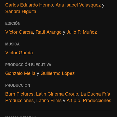
Carlos Eduardo Henao
,
Ana Isabel Velasquez
y
Sandra Higuita
EDICIÓN
Víctor García
,
Raúl Arango
y
Julio P. Muñoz
MÚSICA
Víctor García
PRODUCCIÓN EJECUTIVA
Gonzalo Mejía
y
Guillermo López
PRODUCCIÓN
Burn Pictures
,
Latin Cinema Group
,
La Ducha Fría
Producciones
,
Latino Films
y
A.t.p.p. Producciones