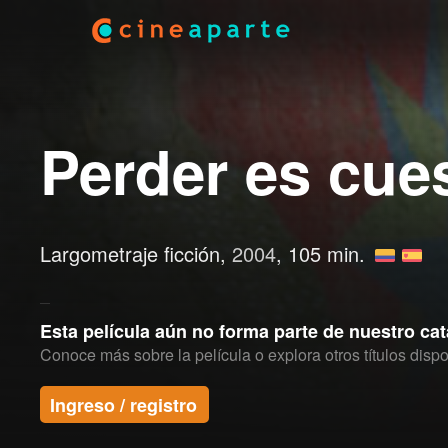
Perder es cue
Largometraje ficción,
2004
, 105 min.
Esta película aún no forma parte de nuestro ca
Conoce más sobre la película o explora otros títulos dispo
Ingreso / registro