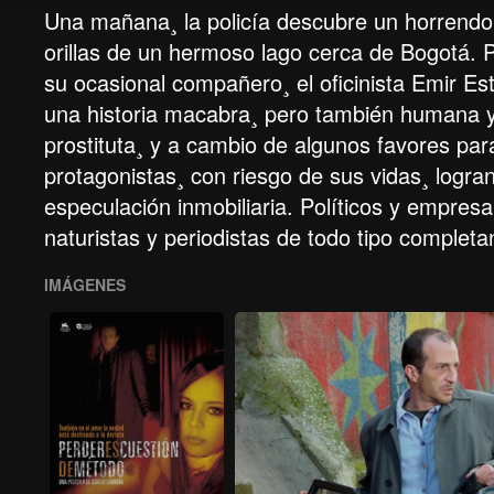
Una mañana¸ la policía descubre un horrendo
orillas de un hermoso lago cerca de Bogotá. Pa
su ocasional compañero¸ el oficinista Emir Es
una historia macabra¸ pero también humana y
prostituta¸ y a cambio de algunos favores pa
protagonistas¸ con riesgo de sus vidas¸ logra
especulación inmobiliaria. Políticos y empresa
naturistas y periodistas de todo tipo complet
IMÁGENES