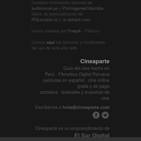
Contiene información obtenida de
audiovisual.pe
y
ProimágenesColombia
.
Datos de geolocalización de
IP2Location.io
y de
ipstack.com
Iconos creados por
Freepik
- Flaticon
Conoce
aquí
los términos y condiciones
del uso de este sitio web.
Cineaparte
Guía del cine hecho en
Perú · Filmoteca Digital Peruana
películas en español · cine online
gratis y de pago
cartelera · festivales y muestras de
cine
Escríbenos a
hola@cineaparte.com
Cineaparte es un emprendimiento de
El Sur Digital