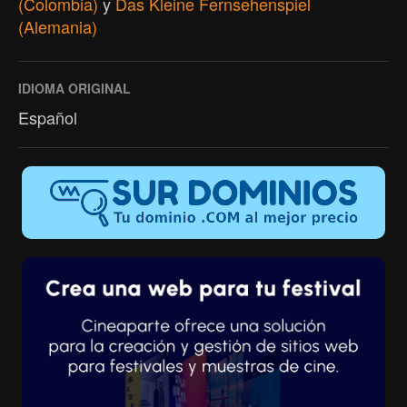
(Colombia)
y
Das Kleine Fernsehenspiel
(Alemania)
IDIOMA ORIGINAL
Español