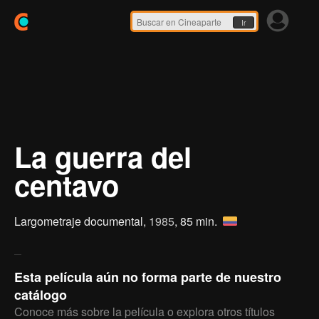
Ir
La guerra del
centavo
Largometraje documental,
1985
, 85 min.
Esta película aún no forma parte de nuestro
catálogo
Conoce más sobre la película o explora otros títulos