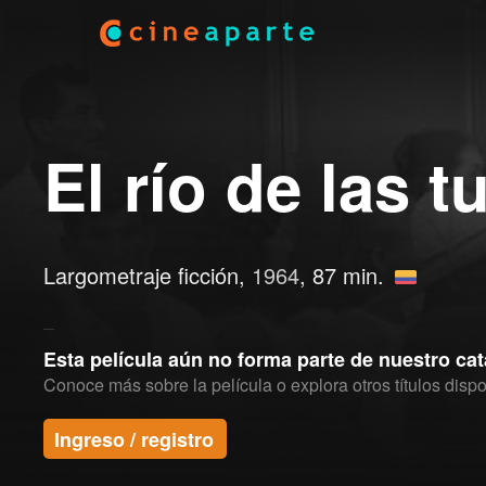
El río de las 
Largometraje ficción,
1964
, 87 min.
Esta película aún no forma parte de nuestro ca
Conoce más sobre la película o explora otros títulos dispo
Ingreso / registro