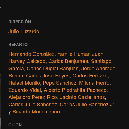
a
DIRECCIÓN
Julio Luzardo
a
REPARTO
Hernando González
,
Yamile Humar
,
Juan
Harvey Caicedo
,
Carlos Benjumea
,
Santiago
García
,
Carlos Duplat Sanjuán
,
Jorge Andrade
Rivera
,
Carlos José Reyes
,
Carlos Perozzo
,
Rafael Murillo
,
Pepe Sánchez
,
Milena Fierro
,
Eduardo Vidal
,
Alberto Piedrahita Pacheco
,
Alejandro Pérez Rico
,
Jacinto Castellanos
,
Carlos Julio Sánchez
,
Carlos Julio Sánchez Jr.
y
Ricardo Moncaleano
GUION