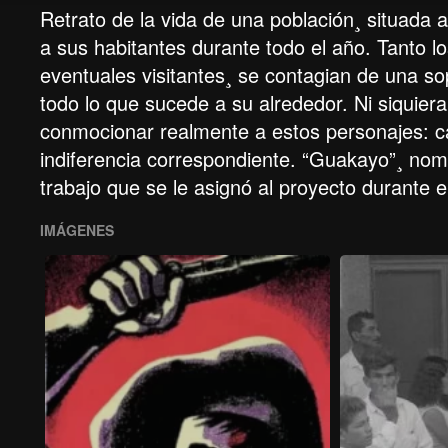
Retrato de la vida de una población¸ situada a 
a sus habitantes durante todo el año. Tanto 
eventuales visitantes¸ se contagian de una so
todo lo que sucede a su alrededor. Ni siquiera
conmocionar realmente a estos personajes: c
indiferencia correspondiente. “Guakayo”¸ nomb
trabajo que se le asignó al proyecto durante e
IMÁGENES