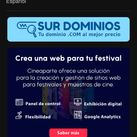
Español