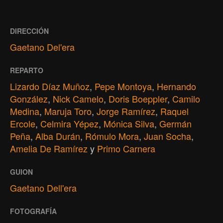
DIRECCIÓN
Gaetano Del'era
REPARTO
Lizardo Díaz Muñoz
,
Pepe Montoya
,
Hernando
González
,
Nick Camelo
,
Doris Boeppler
,
Camilo
Medina
,
Maruja Toro
,
Jorge Ramírez
,
Raquel
Ercole
,
Celmira Yépez
,
Mónica Silva
,
Germán
Peña
,
Alba Durán
,
Rómulo Mora
,
Juan Socha
,
Amelia De Ramírez
y
Primo Carnera
GUION
Gaetano Dell'era
FOTOGRAFÍA