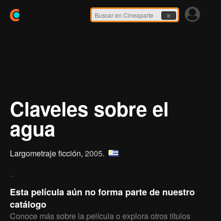
Ir
Claveles sobre el
agua
Largometraje ficción,
2005
.
Esta película aún no forma parte de nuestro
catálogo
Conoce más sobre la película o explora otros títulos