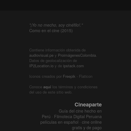
"¡Yo no mecho, soy cinéfilo!."
Como en el cine (2015)
Contiene información obtenida de
audiovisual.pe
y
ProimágenesColombia
.
Datos de geolocalización de
IP2Location.io
y de
ipstack.com
Iconos creados por
Freepik
- Flaticon
Conoce
aquí
los términos y condiciones
del uso de este sitio web.
Cineaparte
Guía del cine hecho en
Perú · Filmoteca Digital Peruana
películas en español · cine online
gratis y de pago