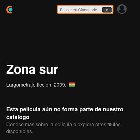
Ir
Zona sur
Largometraje ficción,
2009
.
Esta película aún no forma parte de nuestro
catálogo
Conoce más sobre la película o explora otros títulos
disponibles.