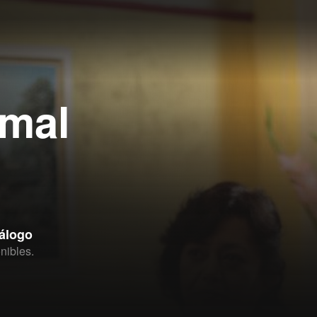
 mal
tálogo
nibles.