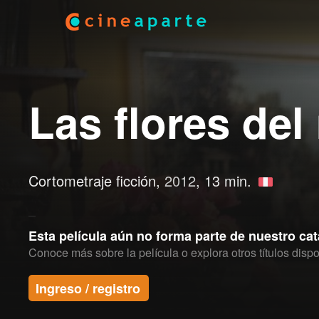
Las flores del
Cortometraje ficción,
2012
, 13 min.
Esta película aún no forma parte de nuestro ca
Conoce más sobre la película o explora otros títulos dispo
Ingreso / registro