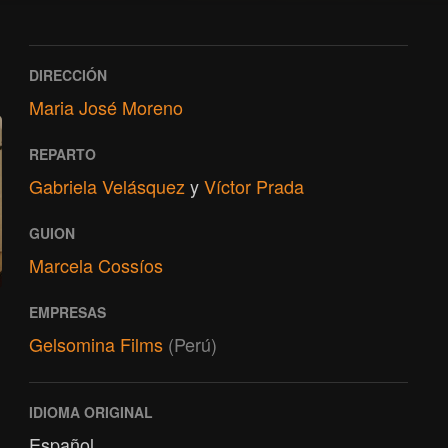
DIRECCIÓN
Maria José Moreno
REPARTO
Gabriela Velásquez
y
Víctor Prada
GUION
Marcela Cossíos
EMPRESAS
Gelsomina Films
(Perú)
IDIOMA ORIGINAL
Español