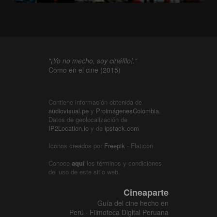
"¡Yo no mecho, soy cinéfilo!."
Como en el cine (2015)
Contiene información obtenida de
audiovisual.pe
y
ProimágenesColombia
.
Datos de geolocalización de
IP2Location.io
y de
ipstack.com
Iconos creados por
Freepik
- Flaticon
Conoce
aquí
los términos y condiciones
del uso de este sitio web.
Cineaparte
Guía del cine hecho en
Perú · Filmoteca Digital Peruana