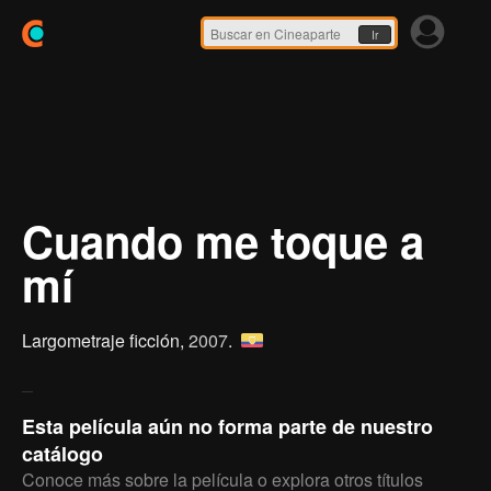
Ir
Cuando me toque a
mí
Largometraje ficción,
2007
.
Esta película aún no forma parte de nuestro
catálogo
Conoce más sobre la película o explora otros títulos