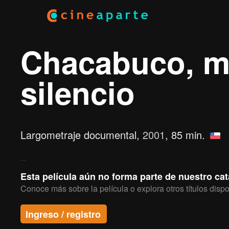
Chacabuco, m
silencio
Largometraje documental,
2001
, 85 min.
Esta película aún no forma parte de nuestro ca
Conoce más sobre la película o explora otros títulos dispo
Ingreso / registro