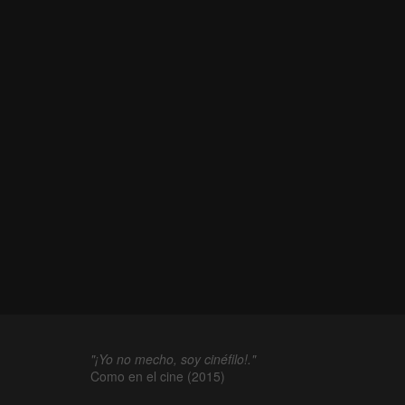
"¡Yo no mecho, soy cinéfilo!."
Como en el cine (2015)