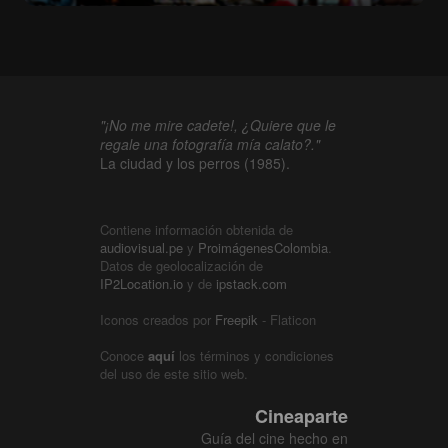
"¡No me mire cadete!, ¿Quiere que le
regale una fotografía mía calato?."
La ciudad y los perros (1985).
Contiene información obtenida de
audiovisual.pe
y
ProimágenesColombia
.
Datos de geolocalización de
IP2Location.io
y de
ipstack.com
Iconos creados por
Freepik
- Flaticon
Conoce
aquí
los términos y condiciones
del uso de este sitio web.
Cineaparte
Guía del cine hecho en