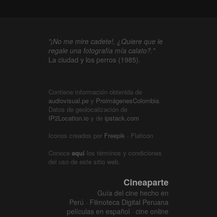
"¡No me mire cadete!, ¿Quiere que le
regale una fotografía mía calato?."
La ciudad y los perros (1985).
Contiene información obtenida de
audiovisual.pe
y
ProimágenesColombia
.
Datos de geolocalización de
IP2Location.io
y de
ipstack.com
Iconos creados por
Freepik
- Flaticon
Conoce
aquí
los términos y condiciones
del uso de este sitio web.
Cineaparte
Guía del cine hecho en
Perú · Filmoteca Digital Peruana
películas en español · cine online