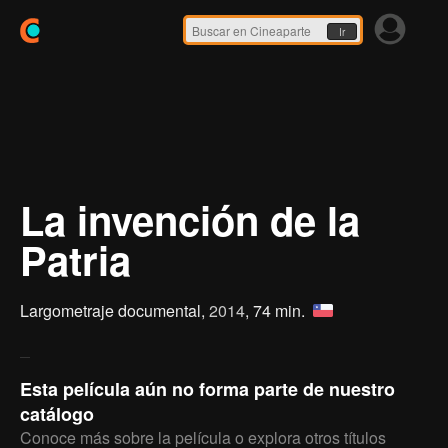
Ir
La invención de la
Patria
Largometraje documental,
2014
, 74 min.
Esta película aún no forma parte de nuestro
catálogo
Conoce más sobre la película o explora otros títulos