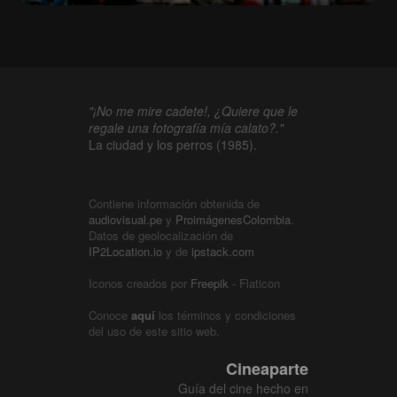
"¡No me mire cadete!, ¿Quiere que le
regale una fotografía mía calato?."
La ciudad y los perros (1985).
Contiene información obtenida de
audiovisual.pe
y
ProimágenesColombia
.
Datos de geolocalización de
IP2Location.io
y de
ipstack.com
Iconos creados por
Freepik
- Flaticon
Conoce
aquí
los términos y condiciones
del uso de este sitio web.
Cineaparte
Guía del cine hecho en