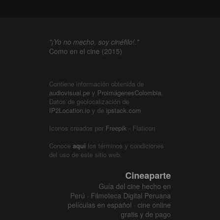
"¡Yo no mecho, soy cinéfilo!."
Como en el cine (2015)
Contiene información obtenida de
audiovisual.pe
y
ProimágenesColombia
.
Datos de geolocalización de
IP2Location.io
y de
ipstack.com
Iconos creados por
Freepik
- Flaticon
Conoce
aquí
los términos y condiciones
del uso de este sitio web.
Cineaparte
Guía del cine hecho en
Perú · Filmoteca Digital Peruana
películas en español · cine online
gratis y de pago