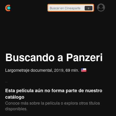
Ir
Buscando a Panzeri
Largometraje documental,
2019
, 69 min.
Esta película aún no forma parte de nuestro
catálogo
Conoce más sobre la película o explora otros títulos
disponibles.